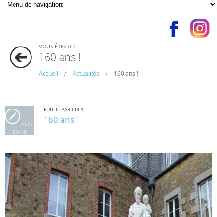
VOUS ÊTES ICI :
160 ans !
Accueil
Actualités
160 ans !
/
/
PUBLIÉ PAR CDI 1
160 ans !
2025-
09-16