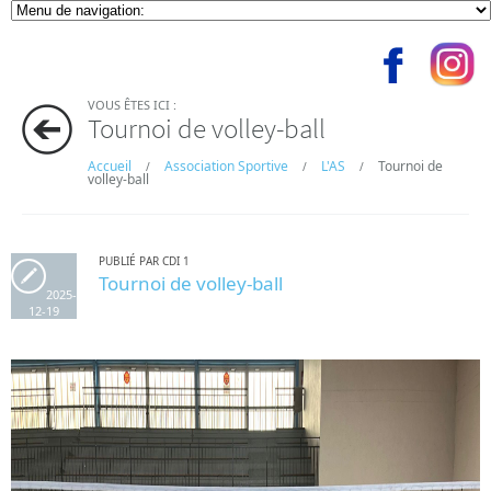
VOUS ÊTES ICI :
Tournoi de volley-ball
Accueil
Association Sportive
L'AS
Tournoi de
/
/
/
volley-ball
PUBLIÉ PAR CDI 1
Tournoi de volley-ball
2025-
12-19