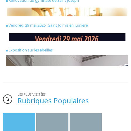
Rénovation du gymnase de Saint Joseph
Vendredi 29 mai 2026 : Saint Jo mis en lumière
Exposition sur les abeilles
LES PLUS VISITÉES
Rubriques Populaires
Bonne nouvelle pour l’institut Saint-Joseph. Le gymnase de
l’établissement, dont la création date des années 1970, va