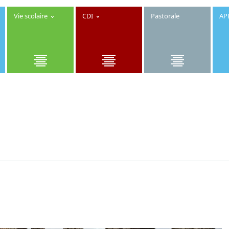
Vie scolaire
CDI
Pastorale
AP