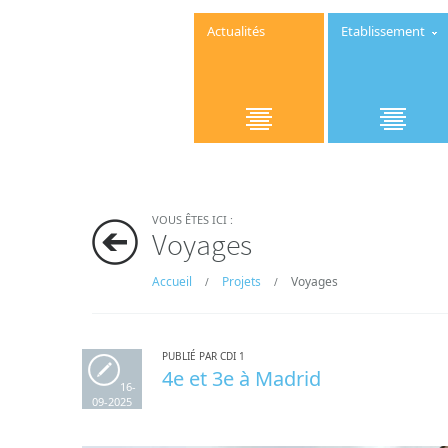
Actualités
Etablissement
VOUS ÊTES ICI :
Voyages
Accueil
Projets
Voyages
/
/
PUBLIÉ PAR CDI 1
4e et 3e à Madrid
16-
09-2025